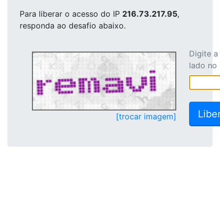
Para liberar o acesso
do IP
216.73.217.95
,
responda ao desafio abaixo.
Digite 
lado no
[trocar imagem]