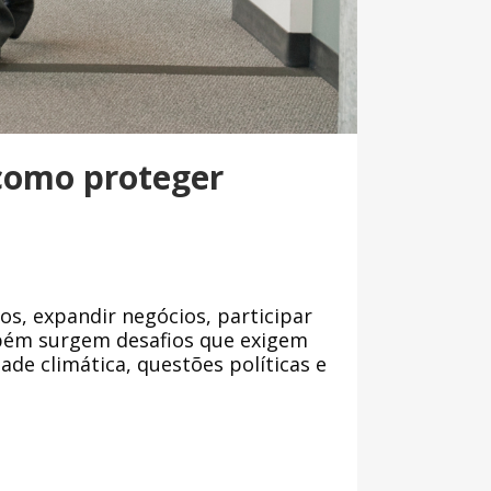
 como proteger
s, expandir negócios, participar
mbém surgem desafios que exigem
de climática, questões políticas e