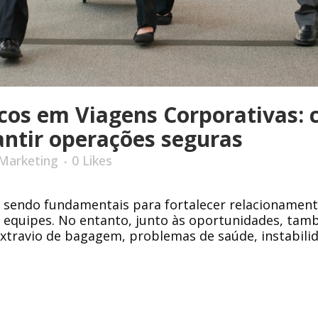
cos em Viagens Corporativas:
antir operações seguras
Marketing
0
Likes
 sendo fundamentais para fortalecer relacionamento
r equipes. No entanto, junto às oportunidades, ta
xtravio de bagagem, problemas de saúde, instabilida