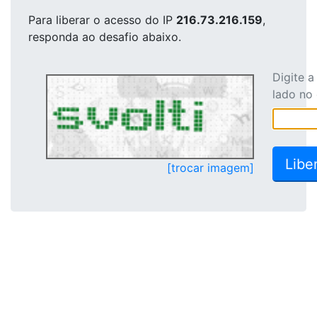
Para liberar o acesso
do IP
216.73.216.159
,
responda ao desafio abaixo.
Digite 
lado no
[trocar imagem]