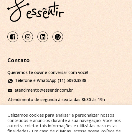
Contato
Queremos te ouvir e conversar com você!
Telefone e WhatsApp (11) 5090.3838
atendimento@essentir.com.br
Atendimento de segunda à sexta das 8h30 às 19h
Utilizamos cookies para analisar e personalizar nossos
conteúdos e anúncios durante a sua navegação. Você nos
autoriza coletar tais informações e utilizá-las para estas
Termos de Uso
|
Política de Privacidade
finalidades? Em caso de dúvidas, acesse nossa Política de